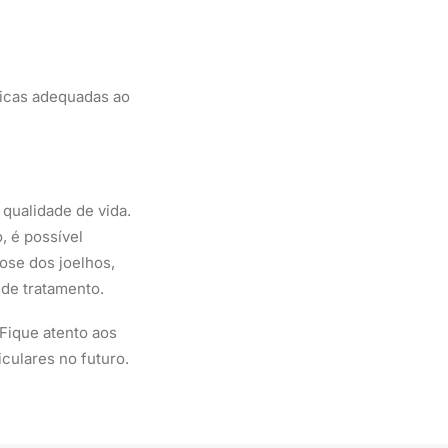
cnicas adequadas ao
qualidade de vida.
, é possível
ose dos joelhos,
de tratamento.
Fique atento aos
iculares no futuro.