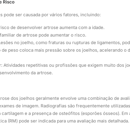
e Risco
s pode ser causada por vários fatores, incluindo:
risco de desenvolver artrose aumenta com a idade.
familiar de artrose pode aumentar o risco.
Lesões no joelho, como fraturas ou rupturas de ligamentos, pod
 de peso coloca mais pressão sobre os joelhos, acelerando o 
r: Atividades repetitivas ou profissões que exigem muito dos 
esenvolvimento da artrose.
trose dos joelhos geralmente envolve uma combinação de avalia
exames de imagem. Radiografias são frequentemente utilizadas 
 cartilagem e a presença de osteófitos (esporões ósseos). Em 
ca (RM) pode ser indicada para uma avaliação mais detalhada.