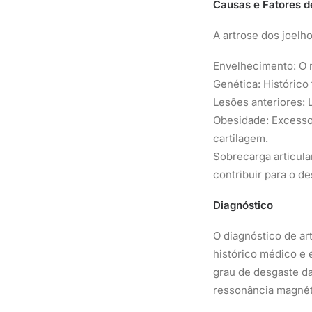
Causas e Fatores d
A artrose dos joelho
Envelhecimento: O 
Genética: Histórico 
Lesões anteriores: 
Obesidade: Excesso
cartilagem.
Sobrecarga articula
contribuir para o d
Diagnóstico
O diagnóstico de ar
histórico médico e 
grau de desgaste da
ressonância magnéti