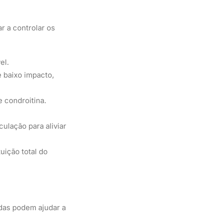
r a controlar os
el.
e baixo impacto,
 condroitina.
ulação para aliviar
uição total do
das podem ajudar a