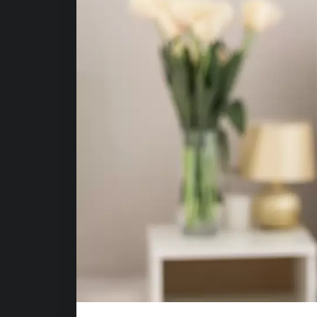
Este website tem caráter infor
Segundo recomendação do Conse
CHE