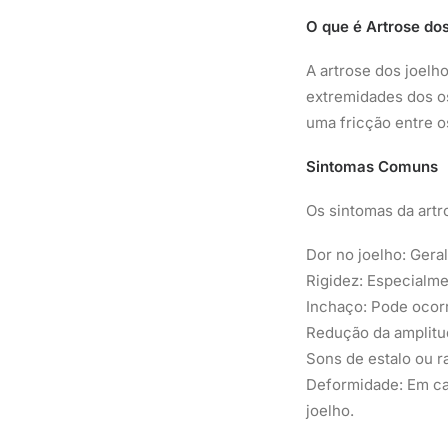
O que é Artrose do
A artrose dos joelh
extremidades dos os
uma fricção entre o
Sintomas Comuns
Os sintomas da artr
Dor no joelho: Gera
Rigidez: Especialme
Inchaço: Pode ocorr
Redução da amplitu
Sons de estalo ou r
Deformidade: Em ca
joelho.