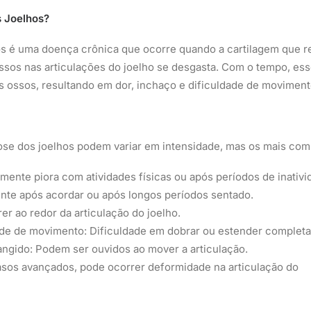
s Joelhos?
os é uma doença crônica que ocorre quando a cartilagem que r
sos nas articulações do joelho se desgasta. Com o tempo, ess
s ossos, resultando em dor, inchaço e dificuldade de moviment
ose dos joelhos podem variar em intensidade, mas os mais co
lmente piora com atividades físicas ou após períodos de inativi
nte após acordar ou após longos períodos sentado.
er ao redor da articulação do joelho.
de de movimento: Dificuldade em dobrar ou estender completa
angido: Podem ser ouvidos ao mover a articulação.
sos avançados, pode ocorrer deformidade na articulação do