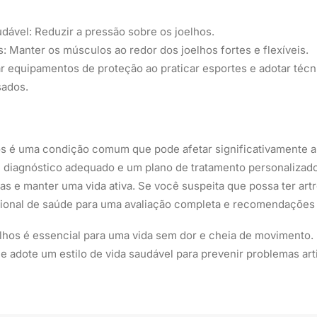
ável: Reduzir a pressão sobre os joelhos.
s: Manter os músculos ao redor dos joelhos fortes e flexíveis.
izar equipamentos de proteção ao praticar esportes e adotar té
sados.
os é uma condição comum que pode afetar significativamente a 
 diagnóstico adequado e um plano de tratamento personalizado
as e manter uma vida ativa. Se você suspeita que possa ter artr
sional de saúde para uma avaliação completa e recomendações 
lhos é essencial para uma vida sem dor e cheia de movimento. 
 e adote um estilo de vida saudável para prevenir problemas art