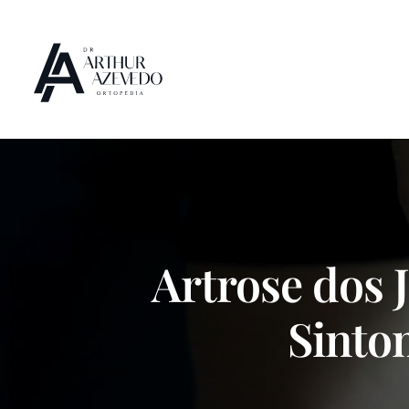
Artrose dos 
Sinto