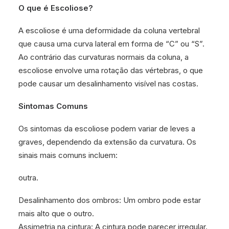
O que é Escoliose?
A escoliose é uma deformidade da coluna vertebral
que causa uma curva lateral em forma de “C” ou “S”.
Ao contrário das curvaturas normais da coluna, a
escoliose envolve uma rotação das vértebras, o que
pode causar um desalinhamento visível nas costas.
Sintomas Comuns
Os sintomas da escoliose podem variar de leves a
graves, dependendo da extensão da curvatura. Os
sinais mais comuns incluem:
outra.
Desalinhamento dos ombros: Um ombro pode estar
mais alto que o outro.
Assimetria na cintura: A cintura pode parecer irregular.