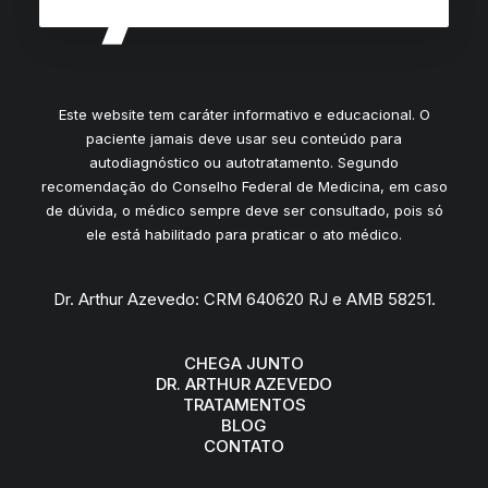
Este website tem caráter informativo e educacional. O
paciente jamais deve usar seu conteúdo para
autodiagnóstico ou autotratamento. Segundo
recomendação do Conselho Federal de Medicina, em caso
de dúvida, o médico sempre deve ser consultado, pois só
ele está habilitado para praticar o ato médico.
Dr. Arthur Azevedo: CRM 640620 RJ e AMB 58251.
CHEGA JUNTO
DR. ARTHUR AZEVEDO
TRATAMENTOS
BLOG
CONTATO