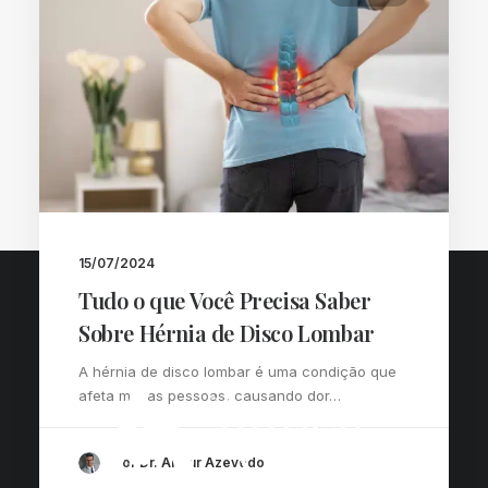
Voltar ao blog
15/07/2024
Tudo o que Você Precisa Saber
Sobre Hérnia de Disco Lombar
A hérnia de disco lombar é uma condição que
afeta muitas pessoas, causando dor…
por Dr. Arthur Azevedo